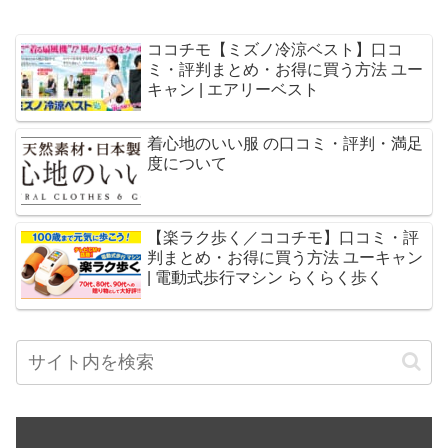
ココチモ【ミズノ冷涼ベスト】口コ
ミ・評判まとめ・お得に買う方法 ユー
キャン | エアリーベスト
着心地のいい服 の口コミ・評判・満足
度について
【楽ラク歩く／ココチモ】口コミ・評
判まとめ・お得に買う方法 ユーキャン
| 電動式歩行マシン らくらく歩く