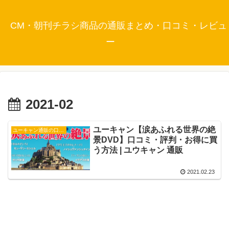
CM・朝刊チラシ商品の通販まとめ・口コミ・レビュ
ー
2021-02
ユーキャン【涙あふれる世界の絶
ユーキャン通販の口コミ・評判
景DVD】口コミ・評判・お得に買
う方法 | ユウキャン 通販
2021.02.23