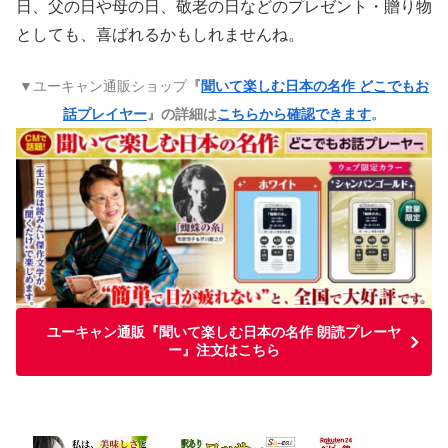
日、父の日や母の日、敬老の日などのプレゼント・贈り物
としても、喜ばれるかもしれませんね。
▼ユーキャン通販ショップ
『
聞いて楽しむ日本の名作 どこでもお
話プレイヤー
』の詳細は
こちらから確認できます
。
ユーキャン通販『聞いて楽しむ日本の名作 朗読プレーヤ
ー』注文はこちら