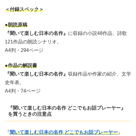
＜付録スペック＞
●
朗読原稿
『聞いて楽しむ日本の名作』
に収録の小説48作品、詩歌
121作品の朗読シナリオ。
A4判・294ページ
●
作品の解説書
『聞いて楽しむ日本の名作』
収録作品や作家の紹介、文学
史年表。
A4判・74ページ
『聞いて楽しむ日本の名作 どこでもお話プレーヤー』
を買うときの注意点
『
聞いて楽しむ日本の名作 どこでもお話プレーヤー
』