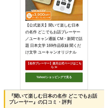
【公式楽天】聞いて楽しむ日本
の名作 どこでもお話プレーヤー
／ユーキャン通販 CM・新聞で話
題 日本文学 169作品収録 聞くだ
け文学 ユーキャンオリジナル
【名作プレーヤー】楽天公式ページはこち
ら ≫
Yahoo!ショッピングで見る
『聞いて楽しむ日本の名作 どこでもお話
プレーヤー』の口コミ・評判