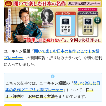
ユーキャン通販
『
聞いて楽しむ日本の名作 どこでもお話
プレーヤー
』の新聞広告・折り込みチラシが、今朝の朝刊
に入っていました。
こちらの記事では、
ユーキャン通販
の『
聞いて楽しむ日
本の名作 どこでもお話プレーヤー
』について、
口コ
ミ・評判
や、
お得に買う方法
をまとめています。