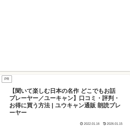
PR
【聞いて楽しむ日本の名作 どこでもお話
プレーヤー／ユーキャン】口コミ・評判・
お得に買う方法 | ユウキャン通販 朗読プレ
ーヤー
2022.01.16
2026.01.15