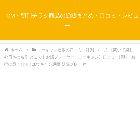
CM・朝刊チラシ商品の通販まとめ・口コミ・レビュ
ー
ホーム
ユーキャン通販の口コミ・評判
【聞いて楽し
む日本の名作 どこでもお話プレーヤー／ユーキャン】口コミ・評判・お
得に買う方法 | ユウキャン通販 朗読プレーヤー