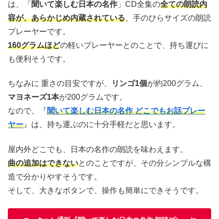
は、「
聞いて楽しむ日本の名作
」CD全集の
全ての朗読内
容が、あらかじめ内蔵されている
、手のひらサイズの朗読
プレーヤーです。
160グラムほど
の軽いプレーヤーとのことで、持ち運びに
も便利そうです。
ちなみに 重さの目安ですが、
リンゴ1個
が約200グラム、
マヨネーズ1本
が200グラムです。
なので、『
聞いて楽しむ日本の名作 どこでもお話プレー
ヤー
』は、持ち運ぶのに十分手軽だと思います。
屋内外どこでも、日本の名作の朗読を味わえます。
曲の追加はできない
とのことですが、その分シンプルな構
造で分かりやすそうです。
そして、大きなボタンで、操作も簡単にできそうです。