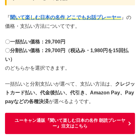
『
聞いて楽しむ日本の名作 どこでもお話プレーヤー
』の
価格・支払い方法についてです。
〇
一括払い価格：29,700円
〇
分割払い価格：29,700円（税込み・1,980円を15回払
い）
のどちらかを選択できます。
一括払いと分割支払いが選べて、支払い方法は、
クレジッ
トカード払い、代金後払い、代引き、Amazon Pay、Pay
payなどの各種決済
が選べるようです。
ユーキャン通販『聞いて楽しむ日本の名作 朗読プレーヤ
ー』注文はこちら