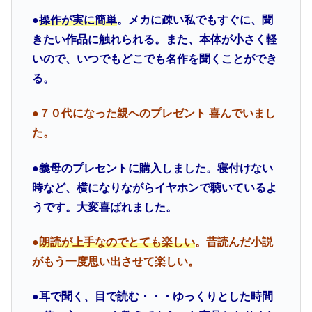
●
操作が実に簡単
。メカに疎い私でもすぐに、聞
きたい作品に触れられる。また、本体が小さく軽
いので、いつでもどこでも名作を聞くことができ
る。
●７０代になった親へのプレゼント 喜んでいまし
た。
●義母のプレセントに購入しました。
寝付けない
時など、横になりながらイヤホンで聴いているよ
うです。大変喜ばれました。
●
朗読が上手なのでとても楽しい
。
昔読んだ小説
がもう一度思い出させて楽しい。
●耳で聞く、目で読む・・・
ゆっくりとした時間