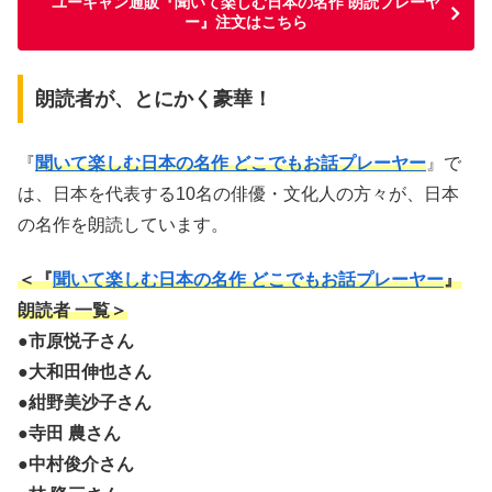
ユーキャン通販『聞いて楽しむ日本の名作 朗読プレーヤ
ー』注文はこちら
朗読者が、とにかく豪華！
『
聞いて楽しむ日本の名作 どこでもお話プレーヤー
』で
は、日本を代表する10名の俳優・文化人の方々が、日本
の名作を朗読しています。
＜『
聞いて楽しむ日本の名作 どこでもお話プレーヤー
』
朗読者 一覧＞
●
市原悦子さん
●
大和田伸也さん
●
紺野美沙子さん
●
寺田 農さん
●
中村俊介さん