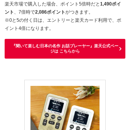
楽天市場で購入した場合、ポイント5倍時だと
1,490ポイ
ント
、7倍時で
2,086ポイント
がつきます。
※0と5の付く日は、エントリーと楽天カード利用で、ポ
イント4倍になります。
『聞いて楽しむ日本の名作 お話プレーヤー』楽天公式ペー
ジは こちらから