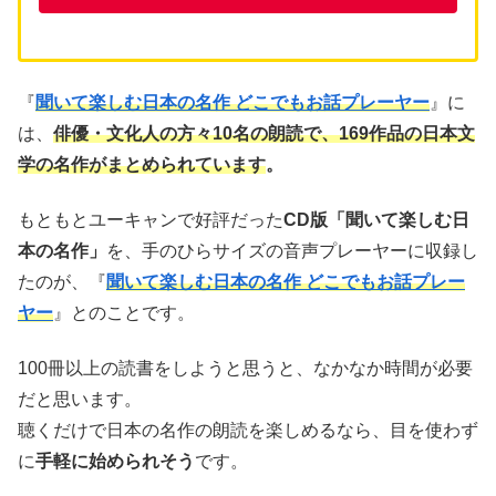
『
聞いて楽しむ日本の名作 どこでもお話プレーヤー
』に
は、
俳優・文化人の方々10名の朗読で、169作品の日本文
学の名作がまとめられています
。
もともとユーキャンで好評だった
CD版「聞いて楽しむ日
本の名作」
を、手のひらサイズの音声プレーヤーに収録し
たのが、『
聞いて楽しむ日本の名作 どこでもお話プレー
ヤー
』とのことです。
100冊以上の読書をしようと思うと、なかなか時間が必要
だと思います。
聴くだけで日本の名作の朗読を楽しめるなら、目を使わず
に
手軽に始められそう
です。