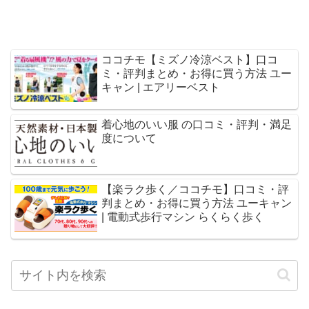
ココチモ【ミズノ冷涼ベスト】口コ
ミ・評判まとめ・お得に買う方法 ユー
キャン | エアリーベスト
着心地のいい服 の口コミ・評判・満足
度について
【楽ラク歩く／ココチモ】口コミ・評
判まとめ・お得に買う方法 ユーキャン
| 電動式歩行マシン らくらく歩く