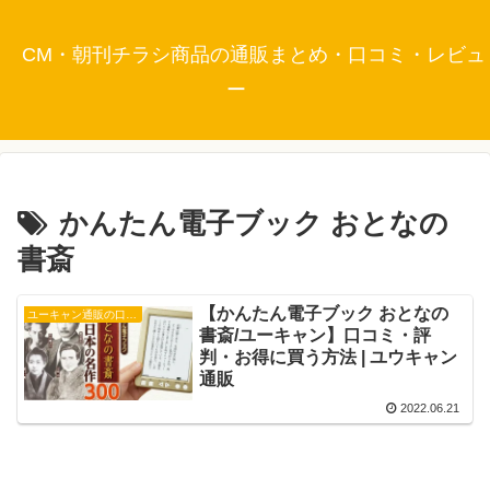
CM・朝刊チラシ商品の通販まとめ・口コミ・レビュ
ー
かんたん電子ブック おとなの
書斎
【かんたん電子ブック おとなの
ユーキャン通販の口コミ・評判
書斎/ユーキャン】口コミ・評
判・お得に買う方法 | ユウキャン
通販
2022.06.21