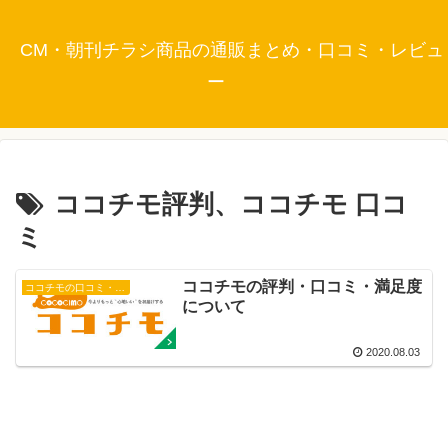
CM・朝刊チラシ商品の通販まとめ・口コミ・レビュ
ー
ココチモ評判、ココチモ 口コ
ミ
ココチモの評判・口コミ・満足度
ココチモの口コミ・評判
について
2020.08.03