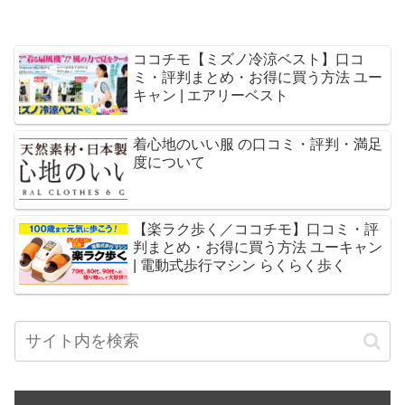
ココチモ【ミズノ冷涼ベスト】口コ
ミ・評判まとめ・お得に買う方法 ユー
キャン | エアリーベスト
着心地のいい服 の口コミ・評判・満足
度について
【楽ラク歩く／ココチモ】口コミ・評
判まとめ・お得に買う方法 ユーキャン
| 電動式歩行マシン らくらく歩く