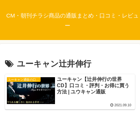
CM・朝刊チラシ商品の通販まとめ・口コミ・レビュ
ー
ユーキャン辻井伸行
ユーキャン【辻井伸行の世界
ユーキャン通販の口コミ・評判
CD】口コミ・評判・お得に買う
方法 | ユウキャン通販
2021.09.10