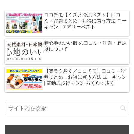
ココチモ【ミズノ冷涼ベスト】口コ
ミ・評判まとめ・お得に買う方法 ユー
キャン | エアリーベスト
着心地のいい服 の口コミ・評判・満足
度について
【楽ラク歩く／ココチモ】口コミ・評
判まとめ・お得に買う方法 ユーキャン
| 電動式歩行マシン らくらく歩く