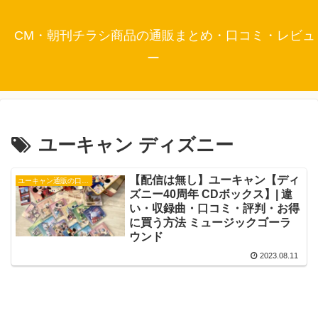
CM・朝刊チラシ商品の通販まとめ・口コミ・レビュ
ー
ユーキャン ディズニー
【配信は無し】ユーキャン【ディ
ユーキャン通販の口コミ・評判
ズニー40周年 CDボックス】| 違
い・収録曲・口コミ・評判・お得
に買う方法 ミュージックゴーラ
ウンド
2023.08.11