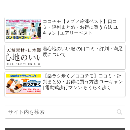
ココチモ【ミズノ冷涼ベスト】口コ
ミ・評判まとめ・お得に買う方法 ユー
キャン | エアリーベスト
着心地のいい服 の口コミ・評判・満足
度について
【楽ラク歩く／ココチモ】口コミ・評
判まとめ・お得に買う方法 ユーキャン
| 電動式歩行マシン らくらく歩く