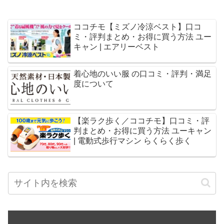
ココチモ【ミズノ冷涼ベスト】口コ
ミ・評判まとめ・お得に買う方法 ユー
キャン | エアリーベスト
着心地のいい服 の口コミ・評判・満足
度について
【楽ラク歩く／ココチモ】口コミ・評
判まとめ・お得に買う方法 ユーキャン
| 電動式歩行マシン らくらく歩く