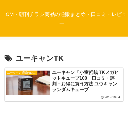
CM・朝刊チラシ商品の通販まとめ・口コミ・レビュ
ー
ユーキャンTK
ユーキャン「小室哲哉 TKメガヒ
ユーキャン通販の口コミ・評判
ットキューブ100」口コミ・評
判・お得に買う方法 ユウキャン
ランダムキューブ
2019.10.04