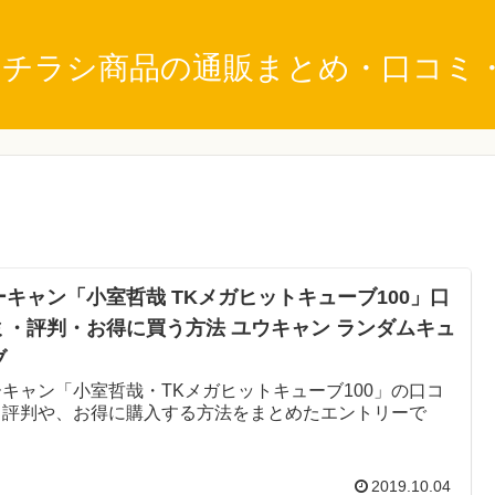
刊チラシ商品の通販まとめ・口コミ
ーキャン「小室哲哉 TKメガヒットキューブ100」口
ミ・評判・お得に買う方法 ユウキャン ランダムキュ
ブ
ーキャン「小室哲哉・TKメガヒットキューブ100」の口コ
・評判や、お得に購入する方法をまとめたエントリーで
。
2019.10.04