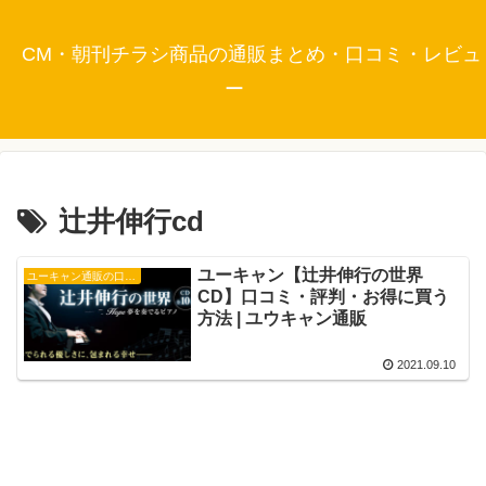
CM・朝刊チラシ商品の通販まとめ・口コミ・レビュ
ー
辻井伸行cd
ユーキャン【辻井伸行の世界
ユーキャン通販の口コミ・評判
CD】口コミ・評判・お得に買う
方法 | ユウキャン通販
2021.09.10