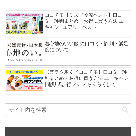
ココチモ【ミズノ冷涼ベスト】口コ
ミ・評判まとめ・お得に買う方法 ユー
キャン | エアリーベスト
着心地のいい服 の口コミ・評判・満足
度について
【楽ラク歩く／ココチモ】口コミ・評
判まとめ・お得に買う方法 ユーキャン
| 電動式歩行マシン らくらく歩く