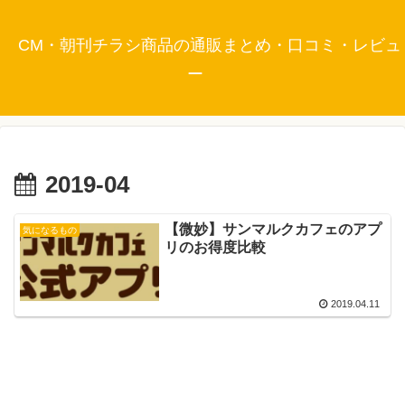
CM・朝刊チラシ商品の通販まとめ・口コミ・レビュ
ー
2019-04
【微妙】サンマルクカフェのアプ
気になるもの
リのお得度比較
2019.04.11