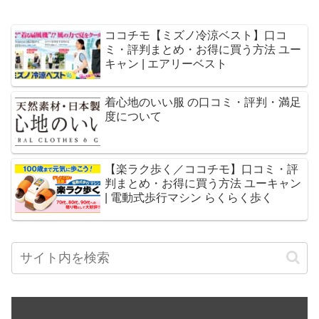
ココチモ【ミズノ冷涼ベスト】口コ
ミ・評判まとめ・お得に買う方法 ユー
キャン | エアリーベスト
着心地のいい服 の口コミ・評判・満足
度について
【楽ラク歩く／ココチモ】口コミ・評
判まとめ・お得に買う方法 ユーキャン
| 電動式歩行マシン らくらく歩く