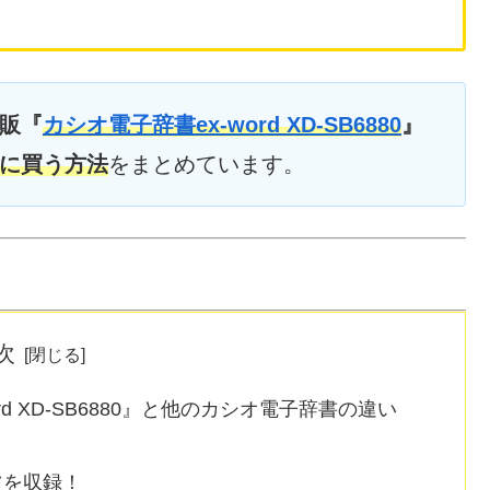
販『
カシオ電子辞書ex-word XD-SB6880
』
に買う方法
をまとめています。
次
d XD-SB6880』と他のカシオ電子辞書の違い
ツを収録！