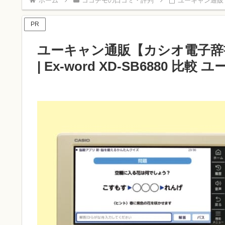
ホーム
ココチモの口コミ・評判
ユーキャン通販【カ
PR
ユーキャン通販【カシオ電子辞
| Ex-word XD-SB6880 比較 