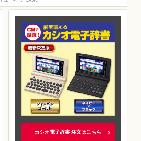
 ユーキャン CASIO
カシオ電子辞書 注文はこちら