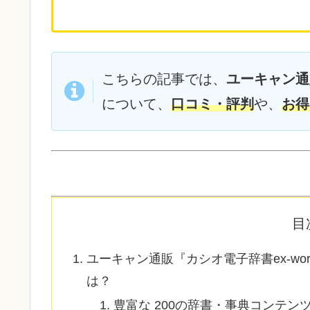
こちらの記事では、
ユーキャン通
について、
口コミ・評判
や、
お得
目
ユーキャン通販『カシオ電子辞書ex-wor
は？
豊富な 200の辞書・事典コンテン