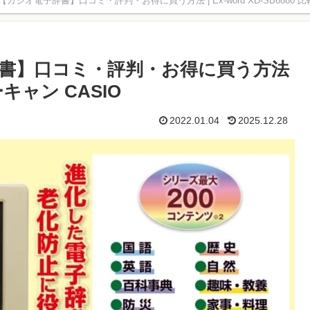
シオ電子辞書】口コミ・評判・お得に買う方法 | Ex-word XD-SB6880 比較
書】口コミ・評判・お得に買う方法
ユーキャン CASIO
2022.01.04
2025.12.28