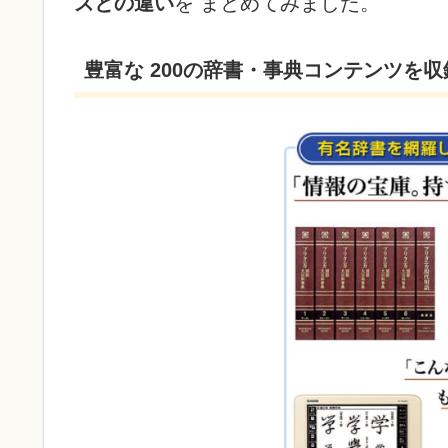
ズとの違い
を まとめてみました。
豊富な 200の辞書・事典コンテンツを収