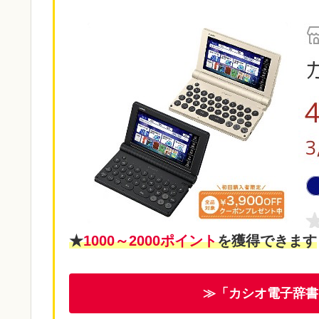
★
1000～2000ポイント
を獲得できます
≫「カシオ電子辞書