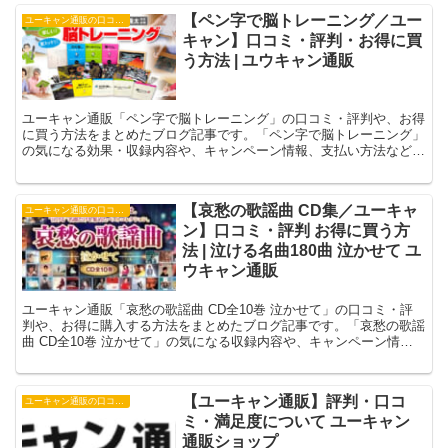
【ペン字で脳トレーニング／ユー
ユーキャン通販の口コミ・評判
キャン】口コミ・評判・お得に買
う方法 | ユウキャン通販
ユーキャン通販「ペン字で脳トレーニング」の口コミ・評判や、お得
に買う方法をまとめたブログ記事です。「ペン字で脳トレーニング」
の気になる効果・収録内容や、キャンペーン情報、支払い方法などの
最新情報もご確認いただけます。
【哀愁の歌謡曲 CD集／ユーキャ
ユーキャン通販の口コミ・評判
ン】口コミ・評判 お得に買う方
法 | 泣ける名曲180曲 泣かせて ユ
ウキャン通販
ユーキャン通販「哀愁の歌謡曲 CD全10巻 泣かせて」の口コミ・評
判や、お得に購入する方法をまとめたブログ記事です。「哀愁の歌謡
曲 CD全10巻 泣かせて」の気になる収録内容や、キャンペーン情
報、支払い方法などの最新情報もご確認いただけます。
【ユーキャン通販】評判・口コ
ユーキャン通販の口コミ・評判
ミ・満足度について ユーキャン
通販ショップ