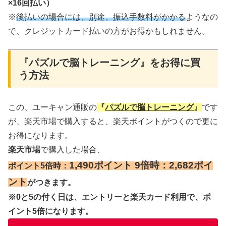
×16回払い）
※
後払いの場合には、別途、振込手数料がかかる
ようなの
で、クレジットカード払いの方がお得かもしれません。
『パズルで脳トレーニング』をお得に買
う方法
この、ユーキャン通販の
『
パズルで脳トレーニング
』
です
が、楽天市場で購入すると、楽天ポイントがつくので更に
お得になります。
楽天市場
で購入した場合、
1,490ポイント 9倍時：2,682ポイ
ポイント5倍時：
ント
がつきます。
※0と5の付く日は、エントリーと楽天カード利用で、ポ
イント5倍になります。