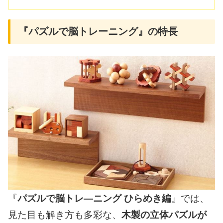
『パズルで脳トレーニング』の特長
『
パズルで脳トレ―ニング ひらめき編
』では、
見た目も解き方も多彩な、
木製の立体パズルが