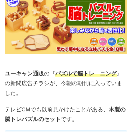
ユーキャン通販
の『
パズルで脳トレ―ニング
』
の新聞広告チラシが、今朝の朝刊に入っていま
した。
テレビCMでも以前見かけたことがある、
木製の
脳トレパズルのセット
です。