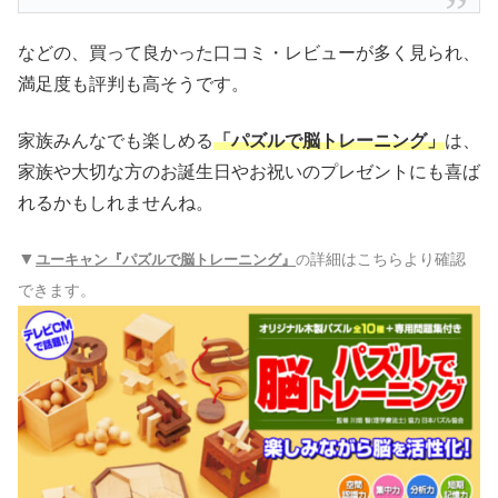
などの、買って良かった口コミ・レビューが多く見られ、
満足度も評判も高そうです。
家族みんなでも楽しめる
「パズルで脳トレーニング」
は、
家族や大切な方のお誕生日やお祝いのプレゼントにも喜ば
れるかもしれませんね。
▼
詳細はこちらより確認
ユーキャン『パズルで脳トレーニング
』
の
できます。