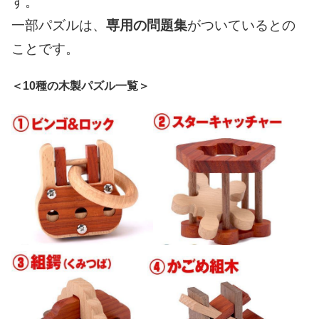
す。
一部パズルは、
専用の問題集
がついているとの
ことです。
＜10種の木製パズル一覧＞