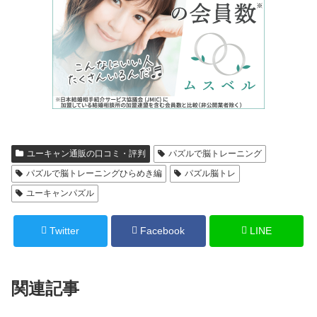
ユーキャン通販の口コミ・評判
パズルで脳トレーニング
パズルで脳トレーニングひらめき編
パズル脳トレ
ユーキャンパズル
Twitter
Facebook
LINE
関連記事