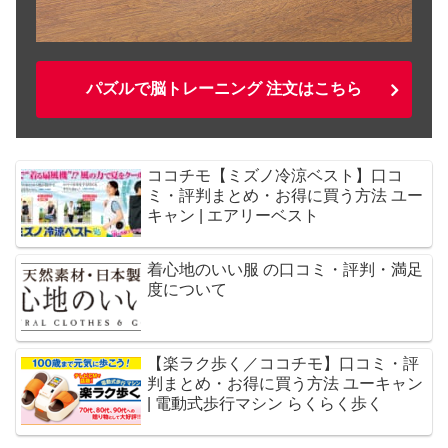
パズルで脳トレーニング 注文はこちら
ココチモ【ミズノ冷涼ベスト】口コ
ミ・評判まとめ・お得に買う方法 ユー
キャン | エアリーベスト
着心地のいい服 の口コミ・評判・満足
度について
【楽ラク歩く／ココチモ】口コミ・評
判まとめ・お得に買う方法 ユーキャン
| 電動式歩行マシン らくらく歩く