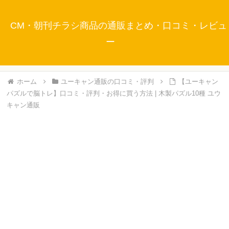
CM・朝刊チラシ商品の通販まとめ・口コミ・レビュ
ー
ホーム
ユーキャン通販の口コミ・評判
【ユーキャン
パズルで脳トレ】口コミ・評判・お得に買う方法 | 木製パズル10種 ユウ
キャン通販