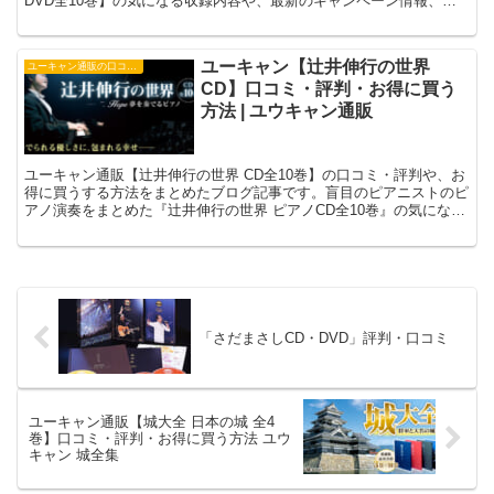
DVD全10巻】の気になる収録内容や、最新のキャンペーン情報、支
払い方法などもご確認いただけます。
ユーキャン【辻井伸行の世界
ユーキャン通販の口コミ・評判
CD】口コミ・評判・お得に買う
方法 | ユウキャン通販
ユーキャン通販【辻井伸行の世界 CD全10巻】の口コミ・評判や、お
得に買うする方法をまとめたブログ記事です。盲目のピアニストのピ
アノ演奏をまとめた『辻井伸行の世界 ピアノCD全10巻』の気になる
収録内容や、キャンペーン情報、支払い方法などの最新情報もご確認
いただけます。
「さだまさしCD・DVD」評判・口コミ
ユーキャン通販【城大全 日本の城 全4
巻】口コミ・評判・お得に買う方法 ユウ
キャン 城全集