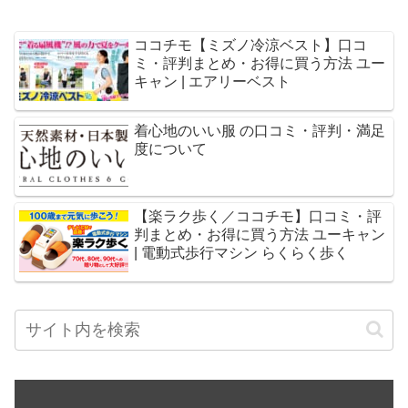
ココチモ【ミズノ冷涼ベスト】口コ
ミ・評判まとめ・お得に買う方法 ユー
キャン | エアリーベスト
着心地のいい服 の口コミ・評判・満足
度について
【楽ラク歩く／ココチモ】口コミ・評
判まとめ・お得に買う方法 ユーキャン
| 電動式歩行マシン らくらく歩く