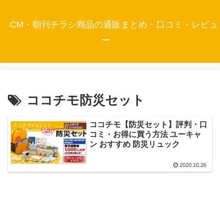
CM・朝刊チラシ商品の通販まとめ・口コミ・レビュ
ー
ココチモ防災セット
ココチモ【防災セット】評判・口
ココチモの口コミ・評判
コミ・お得に買う方法 ユーキャ
ン おすすめ 防災リュック
2020.10.26