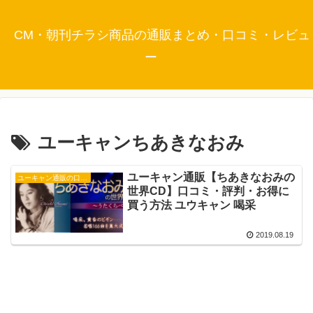
CM・朝刊チラシ商品の通販まとめ・口コミ・レビュ
ー
ユーキャンちあきなおみ
ユーキャン通販【ちあきなおみの
ユーキャン通販の口コミ・評判
世界CD】口コミ・評判・お得に
買う方法 ユウキャン 喝采
2019.08.19