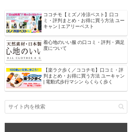
ココチモ【ミズノ冷涼ベスト】口コ
ミ・評判まとめ・お得に買う方法 ユー
キャン | エアリーベスト
着心地のいい服 の口コミ・評判・満足
度について
【楽ラク歩く／ココチモ】口コミ・評
判まとめ・お得に買う方法 ユーキャン
| 電動式歩行マシン らくらく歩く