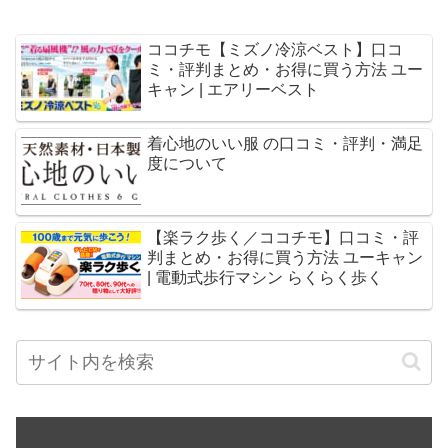
ココチモ【ミズノ冷涼ベスト】口コ
ミ・評判まとめ・お得に買う方法 ユー
キャン | エアリーベスト
着心地のいい服 の口コミ・評判・満足
度について
【楽ラク歩く／ココチモ】口コミ・評
判まとめ・お得に買う方法 ユーキャン
| 電動式歩行マシン らくらく歩く